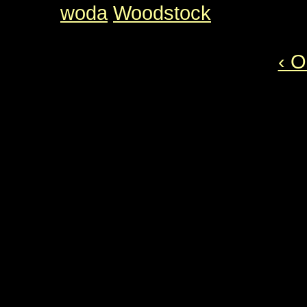
woda
Woodstock
‹ 