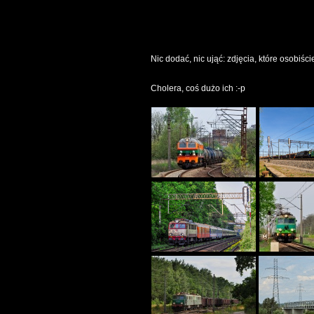
Nic dodać, nic ująć: zdjęcia, które osobi
Cholera, coś dużo ich :-p