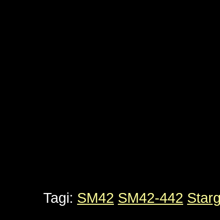
Tagi:
SM42
SM42-442
Star