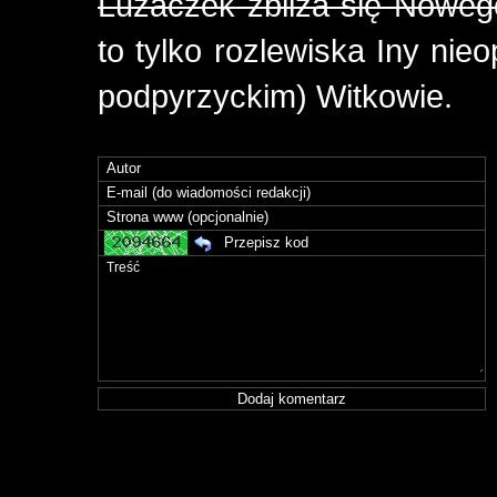
Luzaczek zbliża się Noweg
to tylko rozlewiska Iny nie
podpyrzyckim) Witkowie.