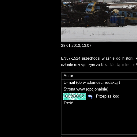
28.01.2013, 13:07
EN57-1524 przechodzi właśnie do historii, k
członie rozrządczym za kilkadziesiąt minut też