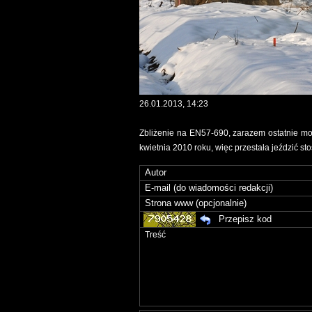
26.01.2013, 14:23
Zbliżenie na EN57-690, zarazem ostatnie mo
kwietnia 2010 roku, więc przestała jeździć s