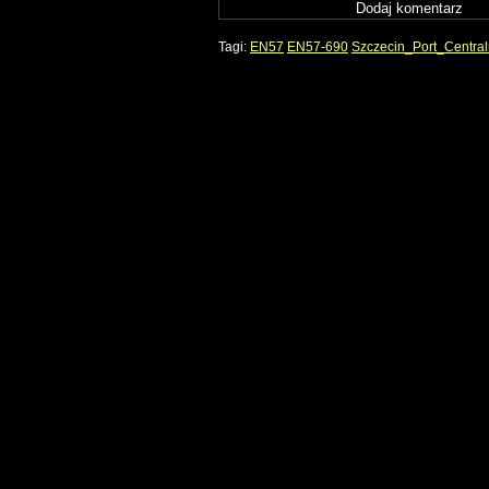
Tagi:
EN57
EN57-690
Szczecin_Port_Central