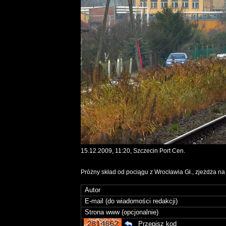
15.12.2009, 11:20, Szczecin Port Cen.
Próżny skład od pociągu z Wrocławia Gł., zjeżdża na