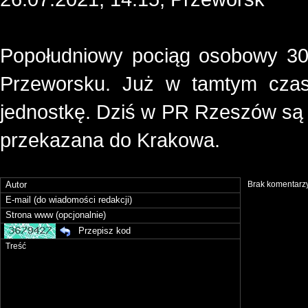
Popołudniowy pociąg osobowy 30
Przeworsku. Już w tamtym czas
jednostkę. Dziś w PR Rzeszów są s
przekazana do Krakowa.
Brak komentarzy