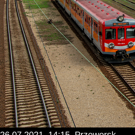
26.07.2021, 14:15, Przeworsk