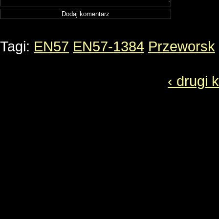
Tagi:
EN57
EN57-1384
Przeworsk
‹ drugi