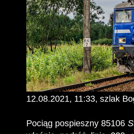
12.08.2021, 11:33, szlak B
Pociąg pospieszny 85106
S