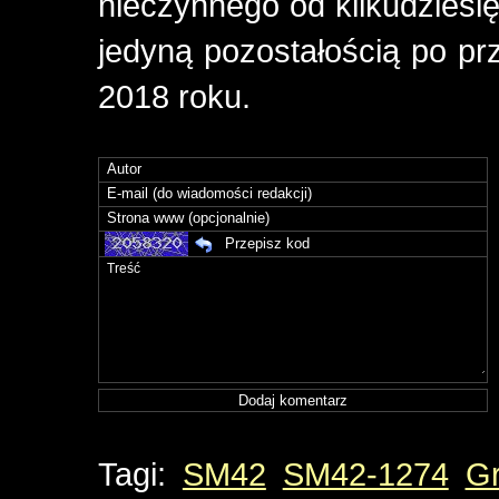
nieczynnego od kilkudziesi
jedyną pozostałością po p
2018 roku.
Tagi:
SM42
SM42-1274
Gr