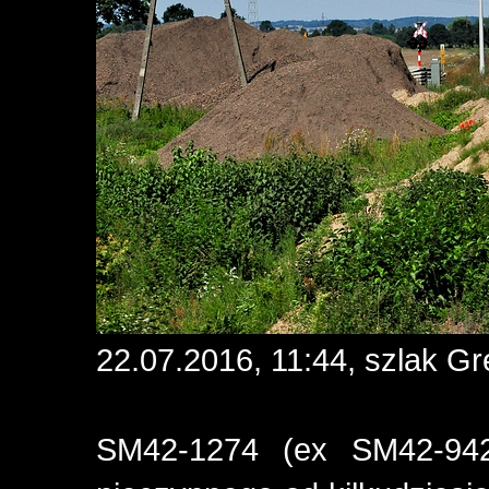
22.07.2016, 11:44, szlak 
SM42-1274 (ex SM42-942