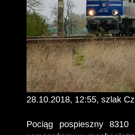
28.10.2018, 12:55, szlak C
Pociąg pospieszny 8310