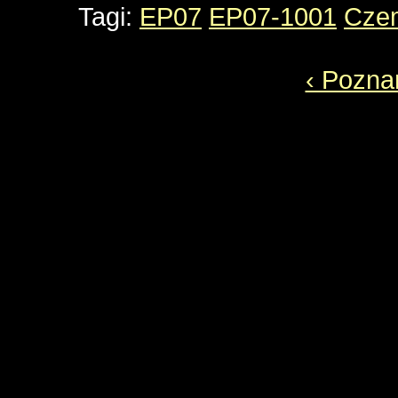
Tagi:
EP07
EP07-1001
Cze
‹ Pozna