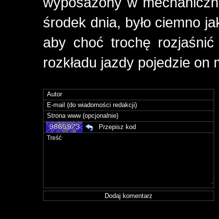
wyposażony w mechaniczne 
środek dnia, było ciemno j
aby choć trochę rozjaśni
rozkładu jazdy pojedzie on