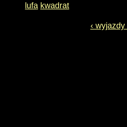
lufa
kwadrat
‹ wyjazdy