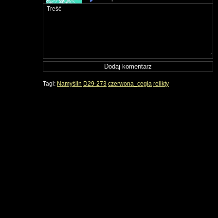
Tagi:
Namyślin
D29-273
czerwona_cegła
relikty