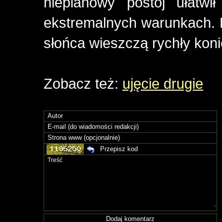
nieplanowy postój ułatwi
ekstremalnych warunkach. De
słońca wieszczą rychły koni
Zobacz też:
ujęcie drugie