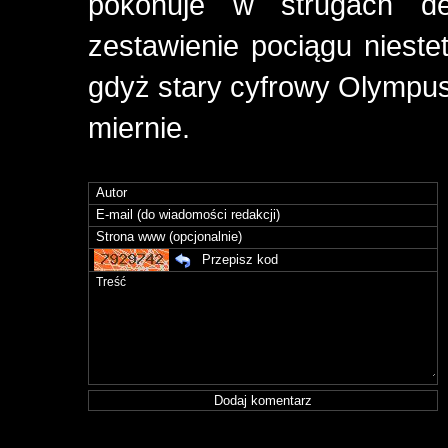
pokonuje w strugach des
zestawienie pociągu niestet
gdyż stary cyfrowy Olympus 
miernie.