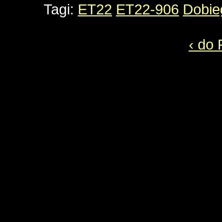
Tagi:
ET22
ET22-906
Dobie
‹ do