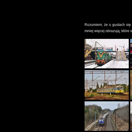
Rozumiem, że o gustach się 
mniej więcej obrazują, które 