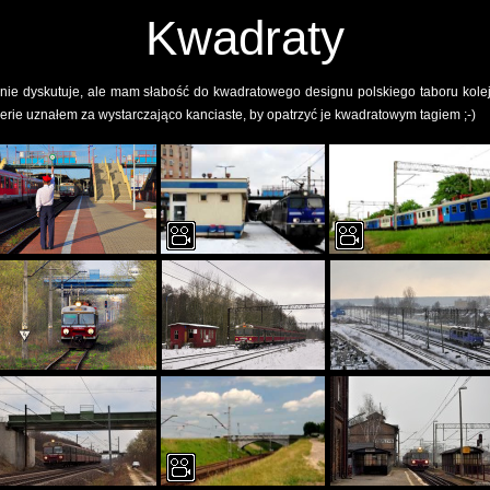
Kwadraty
nie dyskutuje, ale mam słabość do kwadratowego designu polskiego taboru kol
serie uznałem za wystarczająco kanciaste, by opatrzyć je kwadratowym tagiem ;-)