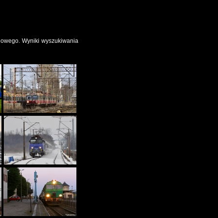
ejowego. Wyniki wyszukiwania