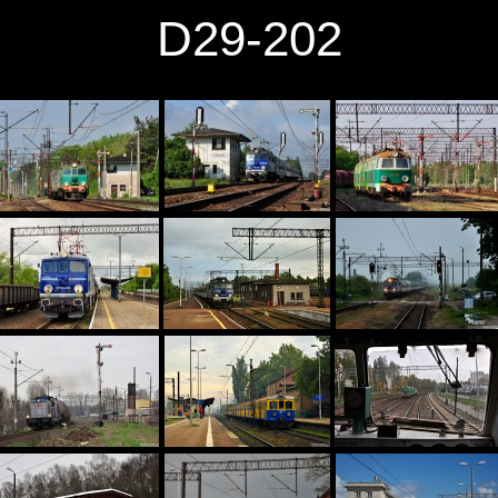
D29-202