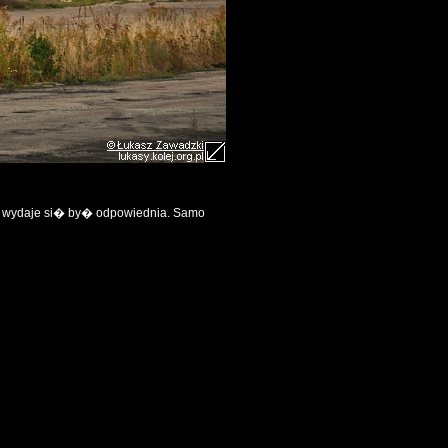
ia wydaje si� by� odpowiednia. Samo